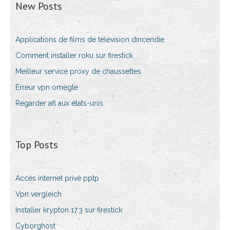
New Posts
Applications de films de télévision dincendie
Comment installer roku sur firestick
Meilleur service proxy de chaussettes
Erreur vpn omegle
Regarder afl aux états-unis
Top Posts
Accès internet privé pptp
Vpn vergleich
Installer krypton 17.3 sur firestick
Cyborghost