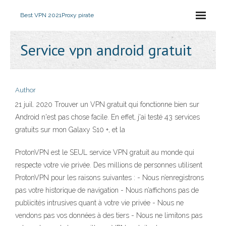
Best VPN 2021
Proxy pirate
Service vpn android gratuit
Author
21 juil. 2020 Trouver un VPN gratuit qui fonctionne bien sur
Android n'est pas chose facile. En effet, j'ai testé 43 services
gratuits sur mon Galaxy S10 +, et la
ProtonVPN est le SEUL service VPN gratuit au monde qui
respecte votre vie privée. Des millions de personnes utilisent
ProtonVPN pour les raisons suivantes : - Nous n’enregistrons
pas votre historique de navigation - Nous n’affichons pas de
publicités intrusives quant à votre vie privée - Nous ne
vendons pas vos données à des tiers - Nous ne limitons pas