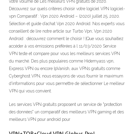
votre volume de Les meilleurs VPN gratuits de 2020.
Découvrez sur quels critères choisir votre logiciel VPN logiciel-
vpn Comparatif : Vpn 2020 Android – (2020) juillet 25, 2020.
Sélection et guide d’achat Vpn 2020 Android. Nos experts vous
conseillent de lire notre article sur Turbo Vpn; Vpn 2020
Android : découvrez comment le choisir ! {Que vous souhaitiez
accéder à vos émissions préférées à l 11/03/2020 Service
VPN teste et compare pour vous les meilleurs services VPN
du marché. Des plus populaires comme Hidemyass vpn,
Express VPN ou encore IpVanish, aux VPNs gratuits comme
Cyberghost VPN, nous essayons de vous fournir le maximum
d'informations pour vous permettre de sélectionner Le meilleur
VPN qui vous convient.
Les services VPN gratuits proposent un service de "protection
des données" un comparatif des meilleurs VPN gaming et des
meilleurs VPN pour android pour
VPN+TOR+Cloud VPN Globus Pro!